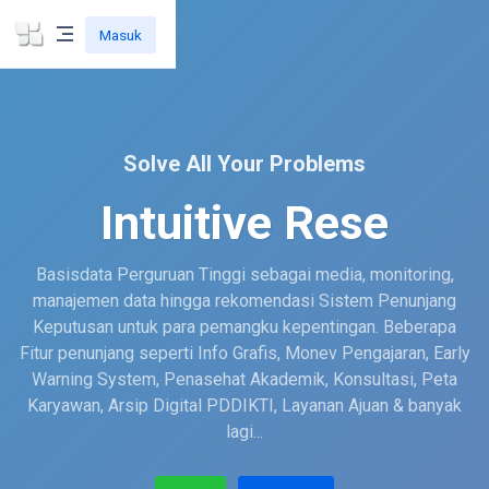
Masuk
Solve All Your Problems
Intuitive Research &
Development
Basisdata Perguruan Tinggi sebagai media, monitoring,
manajemen data hingga rekomendasi Sistem Penunjang
Keputusan untuk para pemangku kepentingan. Beberapa
Fitur penunjang seperti Info Grafis, Monev Pengajaran, Early
Warning System, Penasehat Akademik, Konsultasi, Peta
Karyawan, Arsip Digital PDDIKTI, Layanan Ajuan & banyak