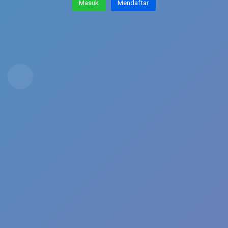
lagi...
Masuk
Mendaftar